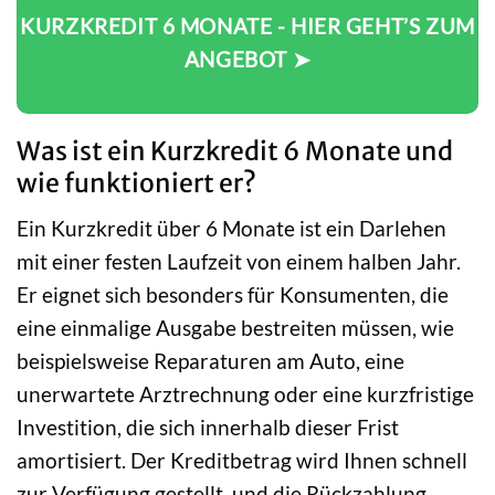
KURZKREDIT 6 MONATE - HIER GEHT’S ZUM
ANGEBOT ➤
Was ist ein Kurzkredit 6 Monate und
wie funktioniert er?
Ein Kurzkredit über 6 Monate ist ein Darlehen
mit einer festen Laufzeit von einem halben Jahr.
Er eignet sich besonders für Konsumenten, die
eine einmalige Ausgabe bestreiten müssen, wie
beispielsweise Reparaturen am Auto, eine
unerwartete Arztrechnung oder eine kurzfristige
Investition, die sich innerhalb dieser Frist
amortisiert. Der Kreditbetrag wird Ihnen schnell
zur Verfügung gestellt, und die Rückzahlung