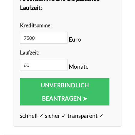
Laufzeit:
Kreditsumme:
Euro
Laufzeit:
Monate
UNVERBINDLICH
BEANTRAGEN ➤
schnell ✓ sicher ✓ transparent ✓