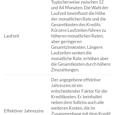
Typischerweise zwischen 12
und 84 Monaten. Die Wahl der
Laufzeit beeinflusst die Höhe
der monatlichen Rate und die
Gesamtkosten des Kredits.
Kürzere Laufzeiten führen zu
Laufzeit
höheren monatlichen Raten,
aber geringeren
Gesamtzinskosten. Längere
Laufzeiten senken die
monatliche Rate, erhöhen aber
die Gesamtkosten durch höhere
Zinszahlungen.
Der angegebene effektive
Jahreszins ist ein
entscheidender Faktor für die
Kreditkosten. Er beinhaltet
neben dem Sollzins auch alle
weiteren Kosten, die im
Effektiver Jahreszins
Zusammenhang mit dem Kredit