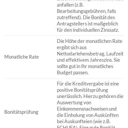
anfallen (z.B.
Bearbeitungsgebühren, falls
zutreffend). Die Bonität des
Antragstellers ist maßgeblich
für den individuellen Zinssatz.
Die Höhe der monatlichen Rate
ergibt sich aus
Nettodarlehensbetrag, Laufzeit
Monatliche Rate
und effektivem Jahreszins. Sie
sollte gut in Ihr monatliches
Budget passen.
Für die Kreditvergabe ist eine
positive Bonitätsprüfung
unerlässlich. Hierzu gehören die
Auswertung von
Einkommensnachweisen und
Bonitätsprüfung
die Einholung von Auskünften
bei Auskunfteien (wie z.B.
SCHUFA). Eine gute Bonität