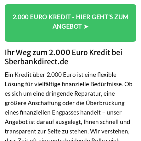
2.000 EURO KREDIT - HIER GEHT’S ZUM
ANGEBOT ➤
Ihr Weg zum 2.000 Euro Kredit bei
Sberbankdirect.de
Ein Kredit über 2.000 Euro ist eine flexible
Lösung für vielfältige finanzielle Bedürfnisse. Ob
es sich um eine dringende Reparatur, eine
größere Anschaffung oder die Überbrückung
eines finanziellen Engpasses handelt – unser
Angebot ist darauf ausgelegt, Ihnen schnell und
transparent zur Seite zu stehen. Wir verstehen,
dass Zeit oft eine entscheidende Rolle spielt,