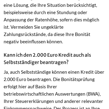
eine Lösung, die Ihre Situation berücksichtigt,
beispielsweise durch eine Stundung oder
Anpassung der Ratenhöhe, sofern dies möglich
ist. Vermeiden Sie ungeklärte
Zahlungsrückstände, da diese Ihre Bonität
negativ beeinflussen können.
Kann ich den 2.000 Euro Kredit auch als
Selbstständiger beantragen?
Ja, auch Selbstständige können einen Kredit über
2.000 Euro beantragen. Die Bonitätsprüfung
erfolgt hier auf Basis Ihrer
betriebswirtschaftlichen Auswertungen (BWA),
Ihrer Steuererklärungen und anderer relevanter
Einkommensnachweise. Der Prozess ist an Ihre