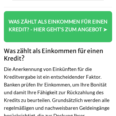
WAS ZÄHLT ALS EINKOMMEN FÜR EINEN
KREDIT? - HIER GEHT’S ZUM ANGEBOT ➤
Was zählt als Einkommen für einen
Kredit?
Die Anerkennung von Einkünften für die
Kreditvergabe ist ein entscheidender Faktor.
Banken prüfen Ihr Einkommen, um Ihre Bonität
und damit Ihre Fähigkeit zur Rückzahlung des
Kredits zu beurteilen. Grundsätzlich werden alle
regelmäßigen und nachweisbaren Geldeingänge
berücksichtigt, die zur Deckung Ihrer