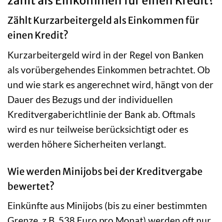
zählt als Einkommen für einen Kredit?
Zählt Kurzarbeitergeld als Einkommen für
einen Kredit?
Kurzarbeitergeld wird in der Regel von Banken
als vorübergehendes Einkommen betrachtet. Ob
und wie stark es angerechnet wird, hängt von der
Dauer des Bezugs und der individuellen
Kreditvergaberichtlinie der Bank ab. Oftmals
wird es nur teilweise berücksichtigt oder es
werden höhere Sicherheiten verlangt.
Wie werden Minijobs bei der Kreditvergabe
bewertet?
Einkünfte aus Minijobs (bis zu einer bestimmten
Grenze, z.B. 538 Euro pro Monat) werden oft nur