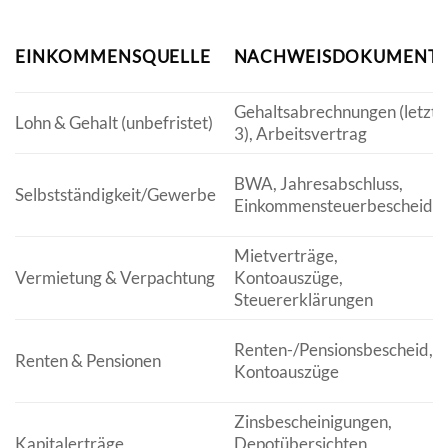
EINKOMMENSQUELLE
NACHWEISDOKUMENT
Gehaltsabrechnungen (letzte
Lohn & Gehalt (unbefristet)
3), Arbeitsvertrag
BWA, Jahresabschluss,
Selbstständigkeit/Gewerbe
Einkommensteuerbescheide
Mietverträge,
Vermietung & Verpachtung
Kontoauszüge,
Steuererklärungen
Renten-/Pensionsbescheid,
Renten & Pensionen
Kontoauszüge
Zinsbescheinigungen,
Kapitalerträge
Depotübersichten,