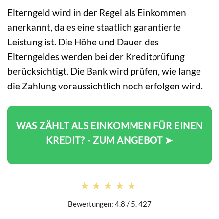
Elterngeld wird in der Regel als Einkommen
anerkannt, da es eine staatlich garantierte
Leistung ist. Die Höhe und Dauer des
Elterngeldes werden bei der Kreditprüfung
berücksichtigt. Die Bank wird prüfen, wie lange
die Zahlung voraussichtlich noch erfolgen wird.
WAS ZÄHLT ALS EINKOMMEN FÜR EINEN
KREDIT? - ZUM ANGEBOT ➤
★★★★★
★★★★★
Bewertungen: 4.8 / 5. 427