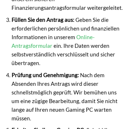
Finanzierungsantragsformular weitergeleitet.
Füllen Sie den Antrag aus:
Geben Sie die
erforderlichen persönlichen und finanziellen
Informationen in unserem
Online-
Antragsformular
ein. Ihre Daten werden
selbstverständlich verschlüsselt und sicher
übertragen.
Prüfung und Genehmigung:
Nach dem
Absenden Ihres Antrags wird dieser
schnellstmöglich geprüft. Wir bemühen uns
um eine zügige Bearbeitung, damit Sie nicht
lange auf Ihren neuen Gaming PC warten
müssen.