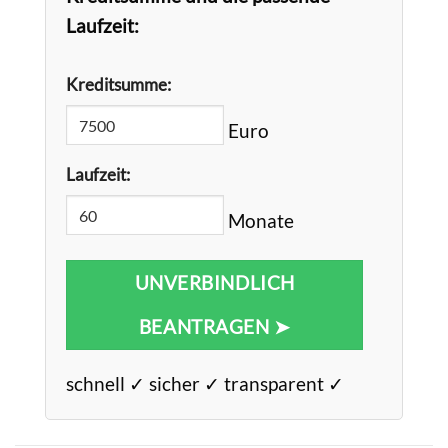
Laufzeit:
Kreditsumme:
Euro
Laufzeit:
Monate
UNVERBINDLICH
BEANTRAGEN ➤
schnell ✓ sicher ✓ transparent ✓