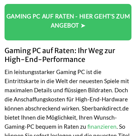
GAMING PC AUF RATEN - HIER GEHT’S ZUM
ANGEBOT ➤
Gaming PC auf Raten: Ihr Weg zur
High-End-Performance
Ein leistungsstarker Gaming PC ist die
Eintrittskarte in die Welt der neuesten Spiele mit
maximalen Details und flüssigen Bildraten. Doch
die Anschaffungskosten für High-End-Hardware
können abschreckend wirken. Sberbankdirect.de
bietet Ihnen die Möglichkeit, Ihren Wunsch-
Gaming-PC bequem in Raten zu
finanzieren
. So
können Sie sofort loslegen und die neuesten Titel