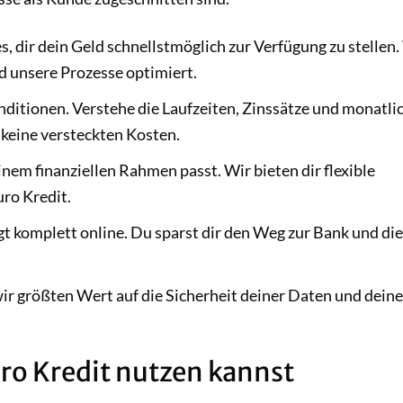
es, dir dein Geld schnellstmöglich zur Verfügung zu stellen.
d unsere Prozesse optimiert.
nditionen. Verstehe die Laufzeiten, Zinssätze und monatli
t keine versteckten Kosten.
inem finanziellen Rahmen passt. Wir bieten dir flexible
ro Kredit.
t komplett online. Du sparst dir den Weg zur Bank und die
ir größten Wert auf die Sicherheit deiner Daten und deine
ro Kredit nutzen kannst