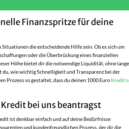
nelle Finanzspritze für deine
n Situationen die entscheidende Hilfe sein. Ob es sich um
chaffungen oder die Überbrückung eines finanziellen
ieser Höhe bietet dir die notwendige Liquidität, ohne lang
 du, wie wichtig Schnelligkeit und Transparenz bei der
n Prozess so gestaltet, dass du deinen 1000 Euro
Kredit s
Kredit bei uns beantragst
it ist denkbar einfach und auf deine Bedürfnisse
nsparenten und kundenfreundlichen Prozess, der dir die