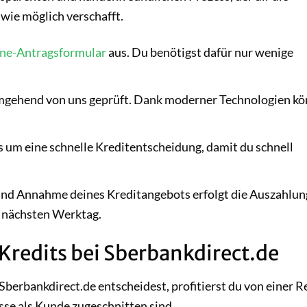
 wie möglich verschafft.
ne-Antragsformular
aus. Du benötigst dafür nur wenige
gehend von uns geprüft. Dank moderner Technologien k
um eine schnelle Kreditentscheidung, damit du schnell
und Annahme deines Kreditangebots erfolgt die Auszahlun
m nächsten Werktag.
 Kredits bei Sberbankdirect.de
Sberbankdirect.de entscheidest, profitierst du von einer R
isse als Kunde zugeschnitten sind.