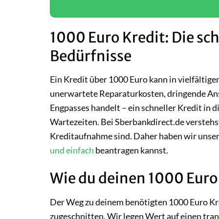
1000 Euro Kredit: Die sch
Bedürfnisse
Ein Kredit über 1000 Euro kann in vielfältige
unerwartete Reparaturkosten, dringende Ans
Engpasses handelt – ein schneller Kredit in d
Wartezeiten. Bei Sberbankdirect.de verstehst
Kreditaufnahme sind. Daher haben wir unsere
und einfach
beantragen kannst.
Wie du deinen 1000 Euro 
Der Weg zu deinem benötigten 1000 Euro Kred
zugeschnitten. Wir legen Wert auf einen tra