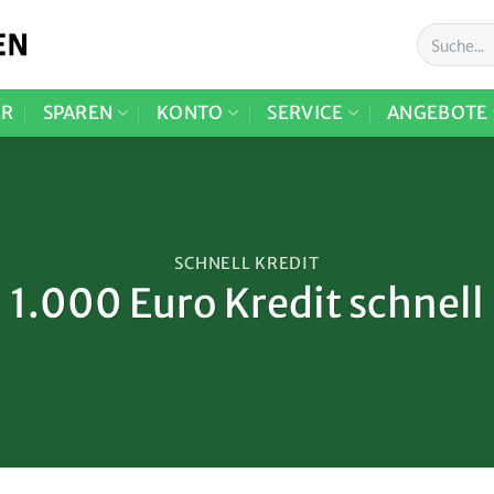
ER
SPAREN
KONTO
SERVICE
ANGEBOTE
SCHNELL KREDIT
1.000 Euro Kredit schnell