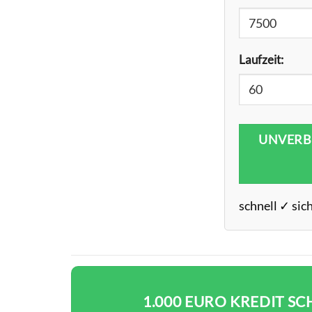
Laufzeit:
UNVERB
schnell ✓ sic
1.000 EURO KREDIT SC