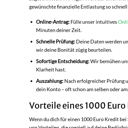
gewünschte finanzielle Entlastung so schnell
Online-Antrag:
Fülle unser intuitives
Onli
Minuten deiner Zeit.
Schnelle Prüfung:
Deine Daten werden um
wir deine Bonität zügig beurteilen.
Sofortige Entscheidung:
Wir bemühen uns 
Klarheit hast.
Auszahlung:
Nach erfolgreicher Prüfung 
dein Konto – oft schon am selben oder a
Vorteile eines 1000 Euro
Wenn du dich für einen 1000 Euro Kredit bei 
von Vorteilen, die speziell auf deine Bedürfn