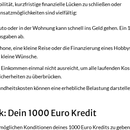
ilität, kurzfristige finanzielle Lücken zu schließen oder
satzmöglichkeiten sind vielfältig:
uto oder in der Wohnung kann schnell ins Geld gehen. Ein 
usgaben ab.
one, eine kleine Reise oder die Finanzierung eines Hobby
r kleine Wünsche.
Einkommen einmal nicht ausreicht, um alle laufenden Kos
nsicherheiten zu überbrücken.
dheitskosten können eine erhebliche Belastung darstelle
k: Dein 1000 Euro Kredit
 möglichen Konditionen deines 1000 Euro Kredits zu geben