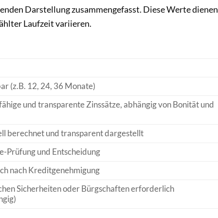
lgenden Darstellung zusammengefasst. Diese Werte dienen
hlter Laufzeit variieren.
ar (z.B. 12, 24, 36 Monate)
hige und transparente Zinssätze, abhängig von Bonität und
ll berechnet und transparent dargestellt
ne-Prüfung und Entscheidung
ich nach Kreditgenehmigung
chen Sicherheiten oder Bürgschaften erforderlich
ngig)