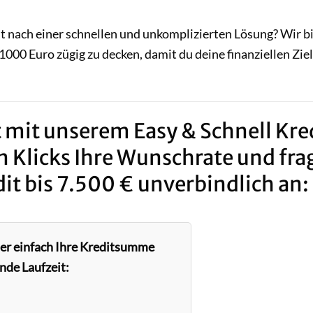
st nach einer schnellen und unkomplizierten Lösung? Wir b
1000 Euro zügig zu decken, damit du deine finanziellen Zie
 mit unserem Easy & Schnell Kred
n Klicks Ihre Wunschrate und fra
it bis 7.500 € unverbindlich an:
ier einfach Ihre Kreditsumme
nde Laufzeit: