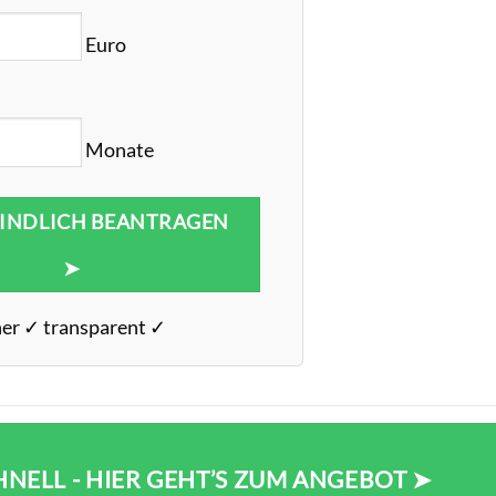
Euro
Monate
INDLICH BEANTRAGEN
➤
her ✓ transparent ✓
HNELL - HIER GEHT’S ZUM ANGEBOT ➤