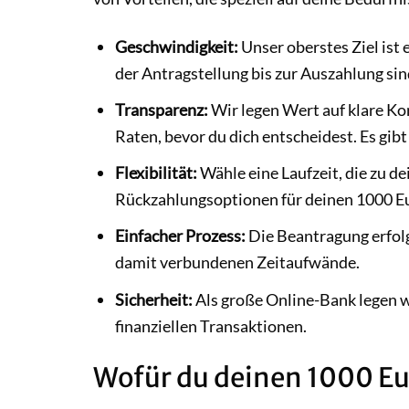
Geschwindigkeit:
Unser oberstes Ziel ist 
der Antragstellung bis zur Auszahlung sin
Transparenz:
Wir legen Wert auf klare Ko
Raten, bevor du dich entscheidest. Es gib
Flexibilität:
Wähle eine Laufzeit, die zu de
Rückzahlungsoptionen für deinen 1000 Eu
Einfacher Prozess:
Die Beantragung erfolg
damit verbundenen Zeitaufwände.
Sicherheit:
Als große Online-Bank legen w
finanziellen Transaktionen.
Wofür du deinen 1000 Eu