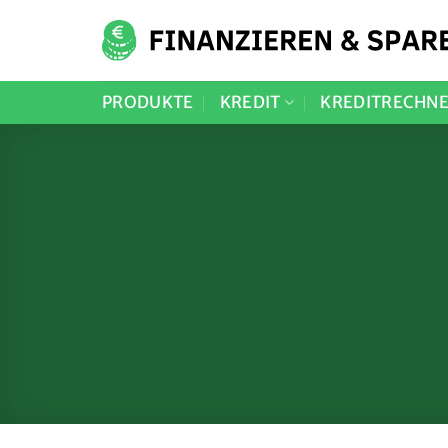
Zum
Inhalt
springen
PRODUKTE
KREDIT
KREDITRECHN