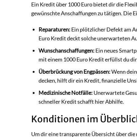
Ein Kredit über 1000 Euro bietet dir die Flexib
gewünschte Anschaffungen zu tätigen. Die Ein
Reparaturen:
Ein plötzlicher Defekt am A
Euro Kredit deckt solche unerwarteten A
Wunschanschaffungen:
Ein neues Smartph
mit einem 1000 Euro Kredit erfüllst du di
Überbrückung von Engpässen:
Wenn dein 
decken, hilft dir ein Kredit, finanzielle U
Medizinische Notfälle:
Unerwartete Gesun
schneller Kredit schafft hier Abhilfe.
Konditionen im Überblic
Um dir eine transparente Übersicht über die