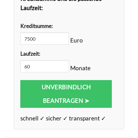
Laufzeit:
Kreditsumme:
Euro
Laufzeit:
Monate
UNVERBINDLICH
BEANTRAGEN ➤
schnell ✓ sicher ✓ transparent ✓