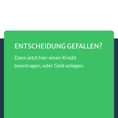
ENTSCHEIDUNG GEFALLEN?
Dann jetzt hier einen Kredit
beantragen, oder Geld anlegen.
SBERBANK Direct