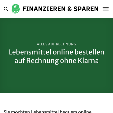
Zum
Inhalt
springen
ALLES AUF RECHNUNG
Lebensmittel online bestellen
auf Rechnung ohne Klarna
Sie möchten Lebensmittel bequem online