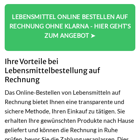
LEBENSMITTEL ONLINE BESTELLEN AUF
RECHNUNG OHNE KLARNA - HIER GEHT’S
ZUM ANGEBOT ➤
Ihre Vorteile bei
Lebensmittelbestellung auf
Rechnung
Das Online-Bestellen von Lebensmitteln auf
Rechnung bietet Ihnen eine transparente und
sichere Methode, Ihren Einkauf zu tätigen. Sie
erhalten Ihre gewünschten Produkte nach Hause
geliefert und können die Rechnung in Ruhe
prüfen, bevor Sie die Zahlung veranlassen. Dies